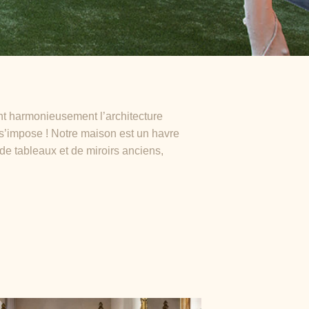
nt harmonieusement l’architecture
 s’impose ! Notre maison est un havre
e tableaux et de miroirs anciens,