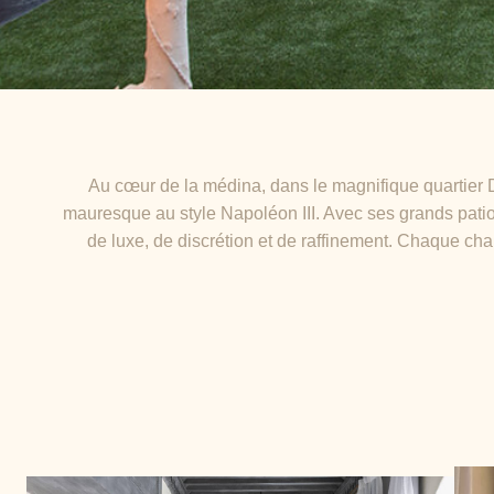
Au cœur de la médina, dans le magnifique quartier D
mauresque au style Napoléon III. Avec ses grands patios
de luxe, de discrétion et de raffinement. Chaque c