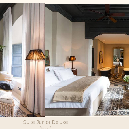
Suite Junior Deluxe
infos