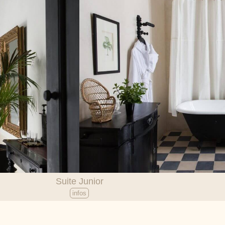
Suite Junior
infos