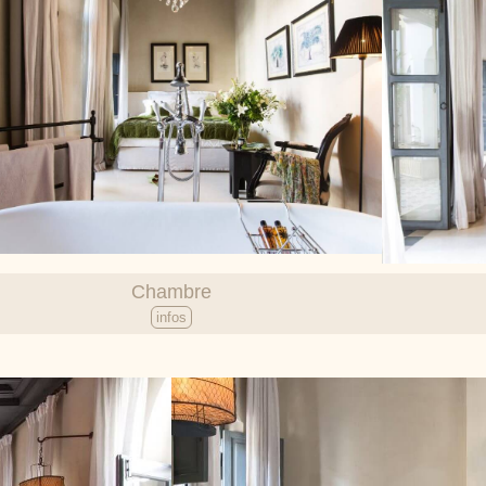
Chambre
infos