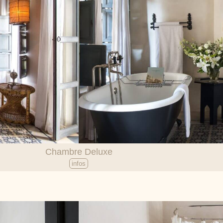
Chambre Deluxe
infos