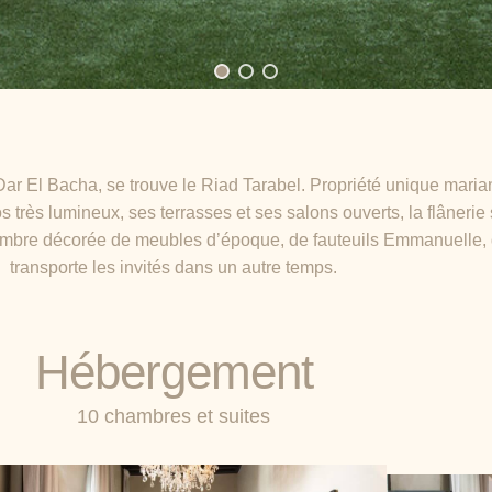
ar El Bacha, se trouve le Riad Tarabel. Propriété unique maria
 très lumineux, ses terrasses et ses salons ouverts, la flânerie
hambre décorée de meubles d’époque, de fauteuils Emmanuelle, d
transporte les invités dans un autre temps.
Hébergement
10 chambres et suites